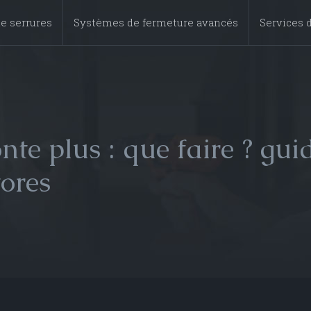
e serrures
Systèmes de fermeture avancés
Services d
te plus : que faire ? gu
tores