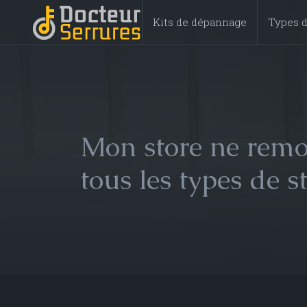
Kits de dépannage
Types d
Mon store ne remon
tous les types de s