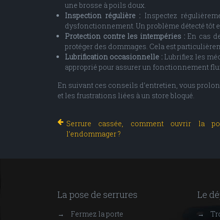
une brosse à poils doux.
Inspection régulière :
Inspectez régulièrem
dysfonctionnement. Un problème détecté tôt es
Protection contre les intempéries :
En cas de
protéger des dommages. Cela est particulièrem
Lubrification occasionnelle :
Lubrifiez les méc
approprié pour assurer un fonctionnement fluid
En suivant ces conseils d’entretien, vous prolon
et les frustrations liées à un store bloqué.
Serrure cassée, comment ouvrir la po
l’endommager ?
La pose de serrures
Le dé
→
Fermez la porte
→
Tr