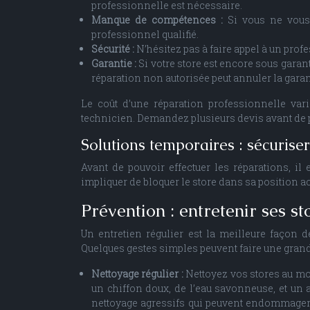
professionnelle est nécessaire.
Manque de compétences :
Si vous ne vous 
professionnel qualifié.
Sécurité :
N’hésitez pas à faire appel à un prof
Garantie :
Si votre store est encore sous garant
réparation non autorisée peut annuler la garan
Le coût d’une réparation professionnelle var
technicien. Demandez plusieurs devis avant de 
Solutions temporaires : sécuriser
Avant de pouvoir effectuer les réparations, il 
impliquer de bloquer le store dans sa position ac
Prévention : entretenir ses s
Un entretien régulier est la meilleure façon 
Quelques gestes simples peuvent faire une grand
Nettoyage régulier :
Nettoyez vos stores au moi
un chiffon doux, de l’eau savonneuse, et un as
nettoyage agressifs qui peuvent endommager l