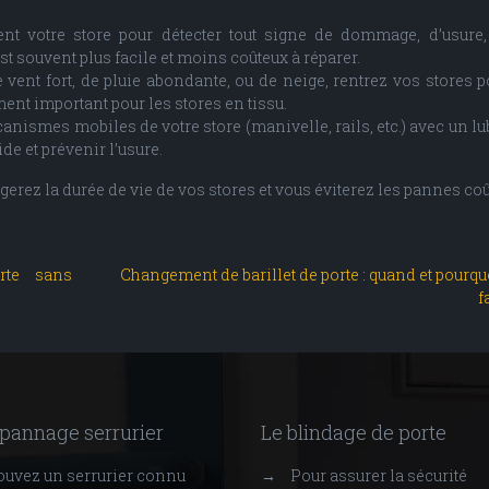
ent votre store pour détecter tout signe de dommage, d’usure
t souvent plus facile et moins coûteux à réparer.
 vent fort, de pluie abondante, ou de neige, rentrez vos stores p
ent important pour les stores en tissu.
anismes mobiles de votre store (manivelle, rails, etc.) avec un lub
e et prévenir l’usure.
gerez la durée de vie de vos stores et vous éviterez les pannes co
rte sans
Changement de barillet de porte : quand et pourqu
f
pannage serrurier
Le blindage de porte
ouvez un serrurier connu
→
Pour assurer la sécurité