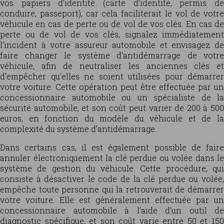
vos papiers d’identité (carte d’identité, permis de
conduire, passeport), car cela faciliterait le vol de votre
véhicule en cas de perte ou de vol de vos clés. En cas de
perte ou de vol de vos clés, signalez immédiatement
l’incident à votre assureur automobile et envisagez de
faire changer le système d’antidémarrage de votre
véhicule, afin de neutraliser les anciennes clés et
d’empêcher qu’elles ne soient utilisées pour démarrer
votre voiture. Cette opération peut être effectuée par un
concessionnaire automobile ou un spécialiste de la
sécurité automobile, et son coût peut varier de 200 à 500
euros, en fonction du modèle du véhicule et de la
complexité du système d’antidémarrage.
Dans certains cas, il est également possible de faire
annuler électroniquement la clé perdue ou volée dans le
système de gestion du véhicule. Cette procédure, qui
consiste à désactiver le code de la clé perdue ou volée,
empêche toute personne qui la retrouverait de démarrer
votre voiture. Elle est généralement effectuée par un
concessionnaire automobile à l’aide d’un outil de
diagnostic spécifique, et son coût varie entre 50 et 150