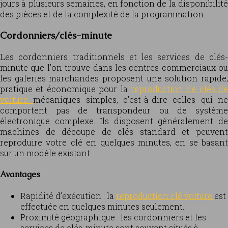
jours à plusieurs semaines, en fonction de la disponibilité
des pièces et de la complexité de la programmation.
Cordonniers/clés-minute
Les cordonniers traditionnels et les services de clés-
minute que l’on trouve dans les centres commerciaux ou
les galeries marchandes proposent une solution rapide,
pratique et économique pour la
reproduction de clés de
voiture
mécaniques simples, c’est-à-dire celles qui n
comportent pas de transpondeur ou de système
électronique complexe. Ils disposent généralement de
machines de découpe de clés standard et peuvent
reproduire votre clé en quelques minutes, en se basant
sur un modèle existant.
Avantages
Rapidité d’exécution : la
reproduction clé voiture
est
effectuée en quelques minutes seulement.
Proximité géographique : les cordonniers et les
services de clés-minute sont souvent situés à