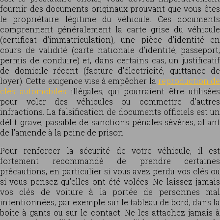
fournir des documents originaux prouvant que vous êtes
le propriétaire légitime du véhicule. Ces documents
comprennent généralement la carte grise du véhicule
(certificat d’immatriculation), une pièce d’identité en
cours de validité (carte nationale d’identité, passeport,
permis de conduire) et, dans certains cas, un justificatif
de domicile récent (facture d’électricité, quittance de
loyer). Cette exigence vise à empêcher la
reproduction de
clés automobiles
illégales, qui pourraient être utilisées
pour voler des véhicules ou commettre d’autres
infractions. La falsification de documents officiels est un
délit grave, passible de sanctions pénales sévères, allant
de l’amende à la peine de prison.
Pour renforcer la sécurité de votre véhicule, il est
fortement recommandé de prendre certaines
précautions, en particulier si vous avez perdu vos clés ou
si vous pensez qu’elles ont été volées. Ne laissez jamais
vos clés de voiture à la portée de personnes mal
intentionnées, par exemple sur le tableau de bord, dans la
boîte à gants ou sur le contact. Ne les attachez jamais à