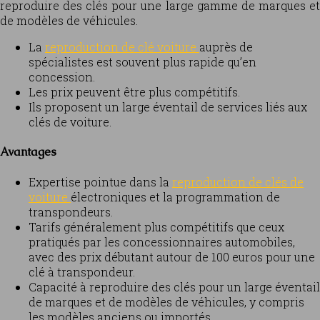
reproduire des clés pour une large gamme de marques et
de modèles de véhicules.
La
reproduction de clé voiture
auprès de
spécialistes est souvent plus rapide qu’en
concession.
Les prix peuvent être plus compétitifs.
Ils proposent un large éventail de services liés aux
clés de voiture.
Avantages
Expertise pointue dans la
reproduction de clés de
voiture
électroniques et la programmation de
transpondeurs.
Tarifs généralement plus compétitifs que ceux
pratiqués par les concessionnaires automobiles,
avec des prix débutant autour de 100 euros pour une
clé à transpondeur.
Capacité à reproduire des clés pour un large éventail
de marques et de modèles de véhicules, y compris
les modèles anciens ou importés.