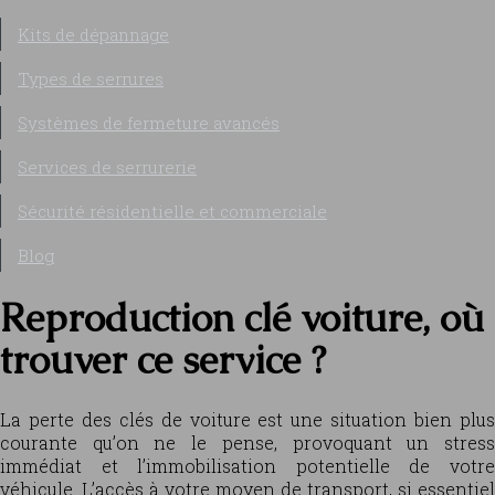
Kits de dépannage
Types de serrures
Systèmes de fermeture avancés
Services de serrurerie
Sécurité résidentielle et commerciale
Blog
Reproduction clé voiture, où
trouver ce service ?
La perte des clés de voiture est une situation bien plus
courante qu’on ne le pense, provoquant un stress
immédiat et l’immobilisation potentielle de votre
véhicule. L’accès à votre moyen de transport, si essentiel