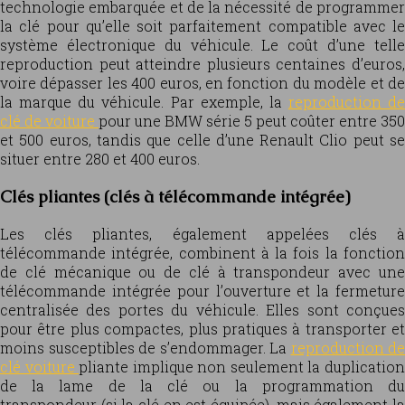
technologie embarquée et de la nécessité de programmer
la clé pour qu’elle soit parfaitement compatible avec le
système électronique du véhicule. Le coût d’une telle
reproduction peut atteindre plusieurs centaines d’euros,
voire dépasser les 400 euros, en fonction du modèle et de
la marque du véhicule. Par exemple, la
reproduction de
clé de voiture
pour une BMW série 5 peut coûter entre 350
et 500 euros, tandis que celle d’une Renault Clio peut se
situer entre 280 et 400 euros.
Clés pliantes (clés à télécommande intégrée)
Les clés pliantes, également appelées clés à
télécommande intégrée, combinent à la fois la fonction
de clé mécanique ou de clé à transpondeur avec une
télécommande intégrée pour l’ouverture et la fermeture
centralisée des portes du véhicule. Elles sont conçues
pour être plus compactes, plus pratiques à transporter et
moins susceptibles de s’endommager. La
reproduction de
clé voiture
pliante implique non seulement la duplicatio
de la lame de la clé ou la programmation du
transpondeur (si la clé en est équipée), mais également la