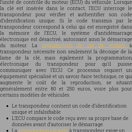
l’unité de contrôle du moteur (ECU) du véhicule. Lorsque
la clé est insérée dans le contact, l’ECU interroge le
transpondeur pour vérifier et authentifier son code
d’identification unique. Si le code transmis par le
transpondeur correspond à celui qui est enregistré dans
la mémoire de l’ECU, le système d’antidémarrage
électronique est désactivé, autorisant ainsi le démarrage
du moteur. La
reproduction de clé de voiture
à
transpondeur nécessite non seulement la découpe de la
lame de la clé, mais également la programmation
électronique du transpondeur pour qu’il puisse
communiquer avec l’ECU. Ce processus requiert un
équipement spécialisé et un savoir-faire technique, ce qui
augmente le coût de la reproduction, se situant
généralement entre 80 et 250 euros, voire plus pour
certains modèles de véhicules.
Le transpondeur contient un code d’identification
unique et infalsifiable.
L’ECU compare le code reçu avec sa propre base de
données avant d’autoriser le démarrage.
La
reproduction clé auto
à transpondeur exige un