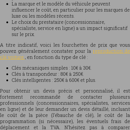
La marque et le modèle du véhicule peuvent
influencer le coût, en particulier pour les marques de
luxe ou les modèles récents.
Le choix du prestataire (concessionnaire,
spécialiste, service en ligne) a un impact significatif
sur le prix.
A titre indicatif, voici les fourchettes de prix que vous
pouvez généralement constater pour la
reproduction de
clé voiture
, en fonction du type de clé :
Clés mécaniques simples : 10€ à 30€.
Clés à transpondeur : 80€ à 250€.
Clés intelligentes : 250€ à 600€ et plus.
Pour obtenir un devis précis et personnalisé, il est
fortement recommandé de contacter plusieurs
professionnels (concessionnaires, spécialistes, services
en ligne) et de leur demander un devis détaillé, incluant
le coût de la pièce (l’ébauche de clé), le coût de la
programmation (si nécessaire), les éventuels frais de
déplacement et la TVA. N’hésitez pas à comparer