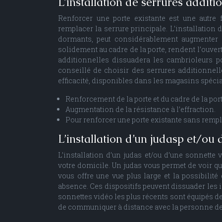
L’installation de serrures additi
Renforcer une porte existante est une autre
remplacer la serrure principale. L’installatio
dormants, peut considérablement augmenter la 
solidement au cadre de la porte, rendent l’ouver
additionnelles dissuadera les cambrioleurs pot
conseillé de choisir des serrures additionnell
efficacité, disponibles dans les magasins spécia
Renforcement de la porte et du cadre de la port
Augmentation de la résistance à l’effraction.
Pour renforcer une porte existante sans rempla
L’installation d’un judasp et/ou
L’installation d’un judas et/ou d’une sonnette
votre domicile. Un judas vous permet de voir qui
vous offre une vue plus large et la possibilit
absence. Ces dispositifs peuvent dissuader les i
sonnettes vidéo les plus récents sont équipés d
de communiquer à distance avec la personne dev