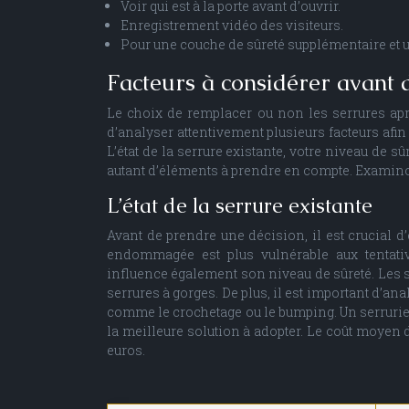
Voir qui est à la porte avant d’ouvrir.
Enregistrement vidéo des visiteurs.
Pour une couche de sûreté supplémentaire et un
Facteurs à considérer avant 
Le choix de remplacer ou non les serrures aprè
d’analyser attentivement plusieurs facteurs afin
L’état de la serrure existante, votre niveau de s
autant d’éléments à prendre en compte. Examinon
L’état de la serrure existante
Avant de prendre une décision, il est crucial d’
endommagée est plus vulnérable aux tentative
influence également son niveau de sûreté. Les 
serrures à gorges. De plus, il est important d’ana
comme le crochetage ou le bumping. Un serrurier
la meilleure solution à adopter. Le coût moyen d
euros.