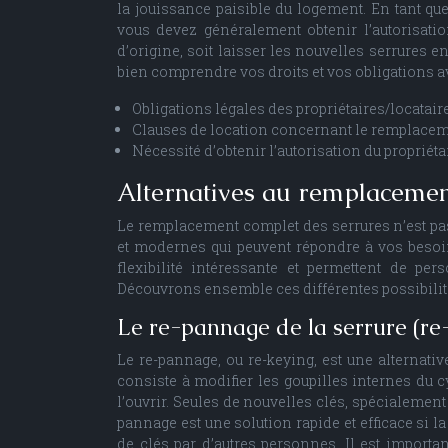
la jouissance paisible du logement. En tant que
vous devez généralement obtenir l’autorisation
d’origine, soit laisser les nouvelles serrures en
bien comprendre vos droits et vos obligations a
Obligations légales des propriétaires/locatair
Clauses de location concernant le remplacem
Nécessité d’obtenir l’autorisation du propriétai
Alternatives au remplacemen
Le remplacement complet des serrures n’est pas 
et modernes qui peuvent répondre à vos besoins
flexibilité intéressante et permettent de pe
Découvrons ensemble ces différentes possibilit
Le re-pannage de la serrure (re
Le re-pannage, ou re-keying, est une alternat
consiste à modifier les goupilles internes du c
l’ouvrir. Seules de nouvelles clés, spécialemen
pannage est une solution rapide et efficace si la
de clés par d’autres personnes. Il est importa