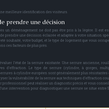
e meilleure identification des visiteurs.
de prendre une décision
s un déménagement ne doit pas être pris à la légère. Il est es
 de prendre une décision éclairée et adaptée à votre situation spéc
ûreté souhaité, votre budget, et le type de logement que vous occup
s ces facteurs de plus près.
évaluer l’état de la serrure existante. Une serrure ancienne, rouil
s d’effraction. Le type de serrure (cylindre, à gorges, multi
serrures à cylindre européen sont généralement plus résistantes 
lyser la vulnérabilité de la serrure aux techniques d’effraction cou
 professionnel peut réaliser un diagnostic précis et vous conseil
’une intervention pour diagnostiquer une serrure se situe entre 5