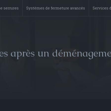
e serrures
Systèmes de fermeture avancés
Services d
res après un déménagemen