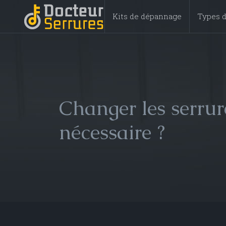
Kits de dépannage
Types d
Changer les serru
nécessaire ?