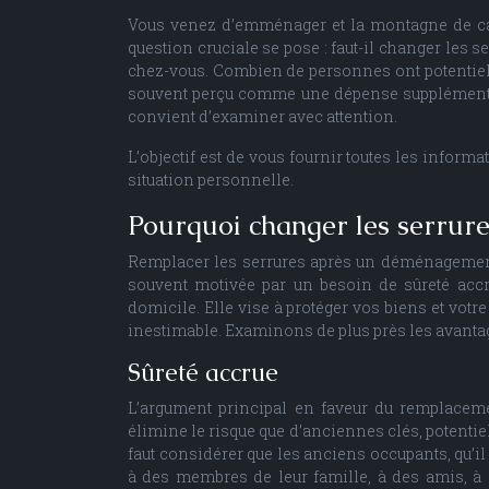
Vous venez d’emménager et la montagne de car
question cruciale se pose : faut-il changer les 
chez-vous. Combien de personnes ont potentiell
souvent perçu comme une dépense supplémentaire,
convient d’examiner avec attention.
L’objectif est de vous fournir toutes les inform
situation personnelle.
Pourquoi changer les serrur
Remplacer les serrures après un déménagement e
souvent motivée par un besoin de sûreté accru
domicile. Elle vise à protéger vos biens et votre
inestimable. Examinons de plus près les avanta
Sûreté accrue
L’argument principal en faveur du remplaceme
élimine le risque que d’anciennes clés, potenti
faut considérer que les anciens occupants, qu’il
à des membres de leur famille, à des amis, à