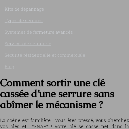
Kits de dépannage
Types de serrures
Systèmes de fermeture avancés
Services de serrurerie
Sécurité résidentielle et commerciale
Blog
Comment sortir une clé
cassée d’une serrure sans
abîmer le mécanisme ?
La scène est familière : vous êtes pressé, vous cherchez
vos clés et… *SNAP* ! Votre clé se casse net dans la