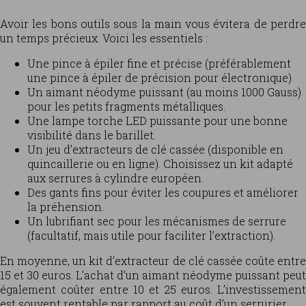
Avoir les bons outils sous la main vous évitera de perdre
un temps précieux. Voici les essentiels :
Une pince à épiler fine et précise (préférablement
une pince à épiler de précision pour électronique)
Un aimant néodyme puissant (au moins 1000 Gauss)
pour les petits fragments métalliques.
Une lampe torche LED puissante pour une bonne
visibilité dans le barillet.
Un jeu d’extracteurs de clé cassée (disponible en
quincaillerie ou en ligne). Choisissez un kit adapté
aux serrures à cylindre européen.
Des gants fins pour éviter les coupures et améliorer
la préhension.
Un lubrifiant sec pour les mécanismes de serrure
(facultatif, mais utile pour faciliter l’extraction).
En moyenne, un kit d’extracteur de clé cassée coûte entre
15 et 30 euros. L’achat d’un aimant néodyme puissant peut
également coûter entre 10 et 25 euros. L’investissement
est souvent rentable par rapport au coût d’un serrurier.