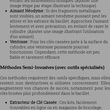
évitant les mouvements brusques. (Ajouter une
image étape par étape illustrant la technique).
Aimant Néodyme :
Si des fragments métalliques
sont visibles, un aimant néodyme puissant peut les
attirer et les extraire du barillet. Approchez l’aimant
lentement et avec précaution, en évitant de rayer le
cylindre. (Ajouter une image illustrant l’utilisation
d’un aimant).
Ventouse :
Pour les clés cassées juste à la surface du
cylindre, une ventouse puissante pourrait
fonctionner. Cependant, cette méthode est peu
fiable et rarement efficace.
Méthodes Semi-Invasives (avec outils spécialisés)
Ces méthodes requièrent des outils spécifiques, mais elles
restent non destructives si utilisées correctement. Elles
augmentent vos chances de succès, notamment pour les
clés brisées plus profondément dans le barillet.
Extracteur de Clé Cassée :
Ces kits, facilement
trouvables en ligne ou en magasins de bricolage,