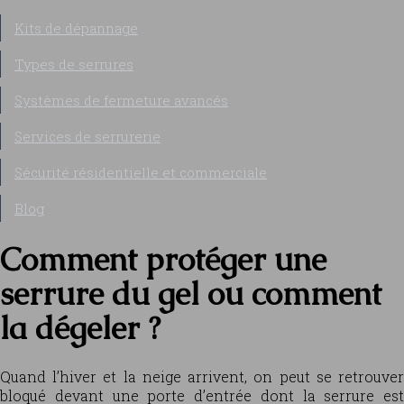
Kits de dépannage
Types de serrures
Systèmes de fermeture avancés
Services de serrurerie
Sécurité résidentielle et commerciale
Blog
Comment protéger une
serrure du gel ou comment
la dégeler ?
Quand l’hiver et la neige arrivent, on peut se retrouver
bloqué devant une porte d’entrée dont la serrure est