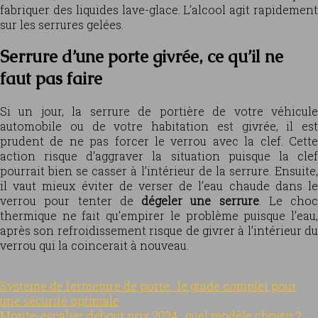
fabriquer des liquides lave-glace. L’alcool agit rapidement
sur les serrures gelées.
Serrure d’une porte givrée, ce qu’il ne
faut pas faire
Si un jour, la serrure de portière de votre véhicule
automobile ou de votre habitation est givrée, il est
prudent de ne pas forcer le verrou avec la clef. Cette
action risque d’aggraver la situation puisque la clef
pourrait bien se casser à l’intérieur de la serrure. Ensuite,
il vaut mieux éviter de verser de l’eau chaude dans le
verrou pour tenter de
dégeler une serrure
. Le choc
thermique ne fait qu’empirer le problème puisque l’eau,
après son refroidissement risque de givrer à l’intérieur du
verrou qui la coincerait à nouveau.
Système de fermeture de porte : le guide complet pour
une sécurité optimale
Monte-escalier debout prix 2024 : quel modèle choisir ?