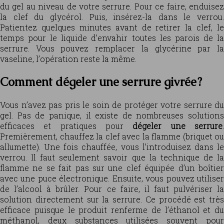
du gel au niveau de votre serrure. Pour ce faire, enduisez
la clef du glycérol. Puis, insérez-la dans le verrou.
Patientez quelques minutes avant de retirer la clef, le
temps pour le liquide d’envahir toutes les parois de la
serrure. Vous pouvez remplacer la glycérine par la
vaseline, l’opération reste la même.
Comment dégeler une serrure givrée ?
Vous n’avez pas pris le soin de protéger votre serrure du
gel. Pas de panique, il existe de nombreuses solutions
efficaces et pratiques pour
dégeler une serrure
Premièrement, chauffez la clef avec la flamme (briquet ou
allumette). Une fois chauffée, vous l’introduisez dans le
verrou. Il faut seulement savoir que la technique de la
flamme ne se fait pas sur une clef équipée d’un boîtier
avec une puce électronique. Ensuite, vous pouvez utiliser
de l’alcool à brûler. Pour ce faire, il faut pulvériser la
solution directement sur la serrure. Ce procédé est très
efficace puisque le produit renferme de l’éthanol et du
méthanol, deux substances utilisées souvent pour