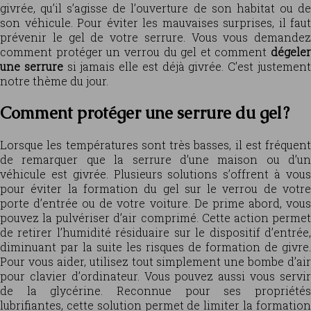
givrée, qu’il s’agisse de l’ouverture de son habitat ou de
son véhicule. Pour éviter les mauvaises surprises, il faut
prévenir le gel de votre serrure. Vous vous demandez
comment protéger un verrou du gel et comment
dégeler
une serrure
si jamais elle est déjà givrée. C’est justemen
notre thème du jour.
Comment protéger une serrure du gel ?
Lorsque les températures sont très basses, il est fréquent
de remarquer que la serrure d’une maison ou d’un
véhicule est givrée. Plusieurs solutions s’offrent à vous
pour éviter la formation du gel sur le verrou de votre
porte d’entrée ou de votre voiture. De prime abord, vous
pouvez la pulvériser d’air comprimé. Cette action permet
de retirer l’humidité résiduaire sur le dispositif d’entrée,
diminuant par la suite les risques de formation de givre.
Pour vous aider, utilisez tout simplement une bombe d’air
pour clavier d’ordinateur. Vous pouvez aussi vous servir
de la glycérine. Reconnue pour ses propriétés
lubrifiantes, cette solution permet de limiter la formation