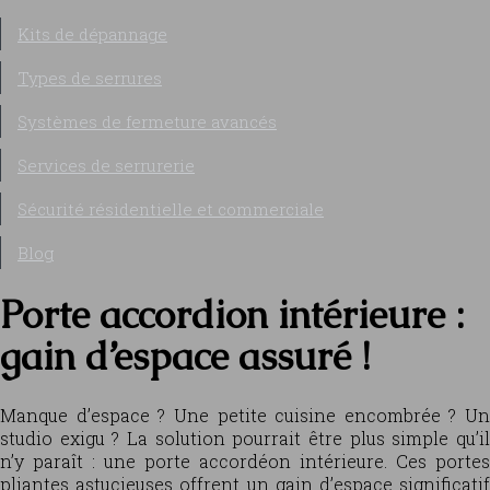
Kits de dépannage
Types de serrures
Systèmes de fermeture avancés
Services de serrurerie
Sécurité résidentielle et commerciale
Blog
Porte accordion intérieure :
gain d’espace assuré !
Manque d’espace ? Une petite cuisine encombrée ? Un
studio exigu ? La solution pourrait être plus simple qu’il
n’y paraît : une porte accordéon intérieure. Ces portes
pliantes astucieuses offrent un gain d’espace significatif