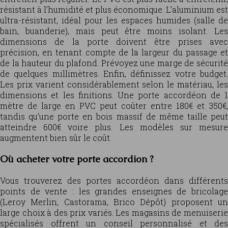
résistant à l’humidité et plus économique. L’aluminium est
ultra-résistant, idéal pour les espaces humides (salle de
bain, buanderie), mais peut être moins isolant. Les
dimensions de la porte doivent être prises avec
précision, en tenant compte de la largeur du passage et
de la hauteur du plafond. Prévoyez une marge de sécurité
de quelques millimètres. Enfin, définissez votre budget.
Les prix varient considérablement selon le matériau, les
dimensions et les finitions. Une porte accordéon de 1
mètre de large en PVC peut coûter entre 180€ et 350€,
tandis qu’une porte en bois massif de même taille peut
atteindre 600€ voire plus. Les modèles sur mesure
augmentent bien sûr le coût.
Où acheter votre porte accordion ?
Vous trouverez des portes accordéon dans différents
points de vente : les grandes enseignes de bricolage
(Leroy Merlin, Castorama, Brico Dépôt) proposent un
large choix à des prix variés. Les magasins de menuiserie
spécialisés offrent un conseil personnalisé et des