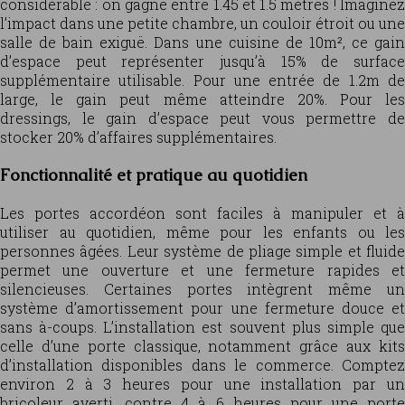
considérable : on gagne entre 1.45 et 1.5 mètres ! Imaginez
l’impact dans une petite chambre, un couloir étroit ou une
salle de bain exiguë. Dans une cuisine de 10m², ce gain
d’espace peut représenter jusqu’à 15% de surface
supplémentaire utilisable. Pour une entrée de 1.2m de
large, le gain peut même atteindre 20%. Pour les
dressings, le gain d’espace peut vous permettre de
stocker 20% d’affaires supplémentaires.
Fonctionnalité et pratique au quotidien
Les portes accordéon sont faciles à manipuler et à
utiliser au quotidien, même pour les enfants ou les
personnes âgées. Leur système de pliage simple et fluide
permet une ouverture et une fermeture rapides et
silencieuses. Certaines portes intègrent même un
système d’amortissement pour une fermeture douce et
sans à-coups. L’installation est souvent plus simple que
celle d’une porte classique, notamment grâce aux kits
d’installation disponibles dans le commerce. Comptez
environ 2 à 3 heures pour une installation par un
bricoleur averti, contre 4 à 6 heures pour une porte