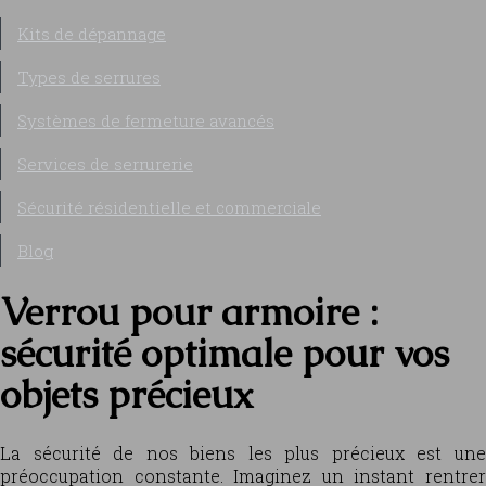
Kits de dépannage
Types de serrures
Systèmes de fermeture avancés
Services de serrurerie
Sécurité résidentielle et commerciale
Blog
Verrou pour armoire :
sécurité optimale pour vos
objets précieux
La sécurité de nos biens les plus précieux est une
préoccupation constante. Imaginez un instant rentrer