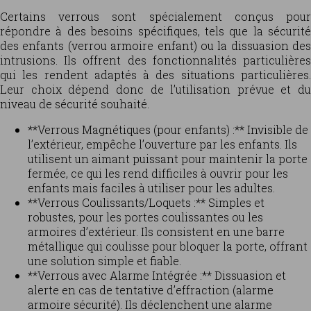
Certains verrous sont spécialement conçus pour
répondre à des besoins spécifiques, tels que la sécurité
des enfants (verrou armoire enfant) ou la dissuasion des
intrusions. Ils offrent des fonctionnalités particulières
qui les rendent adaptés à des situations particulières.
Leur choix dépend donc de l’utilisation prévue et du
niveau de sécurité souhaité.
**Verrous Magnétiques (pour enfants) :** Invisible de
l’extérieur, empêche l’ouverture par les enfants. Ils
utilisent un aimant puissant pour maintenir la porte
fermée, ce qui les rend difficiles à ouvrir pour les
enfants mais faciles à utiliser pour les adultes.
**Verrous Coulissants/Loquets :** Simples et
robustes, pour les portes coulissantes ou les
armoires d’extérieur. Ils consistent en une barre
métallique qui coulisse pour bloquer la porte, offrant
une solution simple et fiable.
**Verrous avec Alarme Intégrée :** Dissuasion et
alerte en cas de tentative d’effraction (alarme
armoire sécurité). Ils déclenchent une alarme