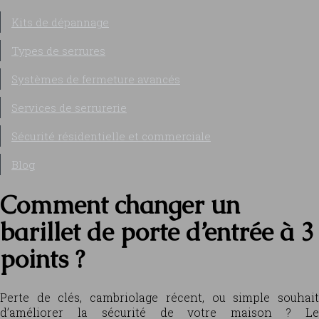
Kits de dépannage
Types de serrures
Systèmes de fermeture avancés
Services de serrurerie
Sécurité résidentielle et commerciale
Blog
Comment changer un
barillet de porte d’entrée à 3
points ?
Perte de clés, cambriolage récent, ou simple souhait
d’améliorer la sécurité de votre maison ? Le