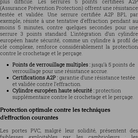
plus difficile. Les serrures 5 points certifiées A2P
(Assurance Prévention Protection) offrent une résistance
testée et validée. Une serrure certifiée A2P BP1, par
exemple, résiste à une tentative d’effraction pendant au
moins 5 minutes, contre quelques secondes pour une
serrure 3 points standard. L’intégration d’un cylindre
européen haute sécurité, comme un cylindre à profil de
clé complexe, renforce considérablement la protection
contre le crochetage et le perçage.
Points de verrouillage multiples :
jusqu’à 5 points de
verrouillage pour une résistance accrue.
Certifications A2P :
garantie d’une résistance testée
et validée contre l’effraction.
Cylindre européen haute sécurité :
protection
supplémentaire contre le crochetage et le perçage.
Protection optimale contre les techniques
d’effraction courantes
Les portes PVC, malgré leur solidité, présentent des
faiblesses exploitables par les cambrioleurs : les