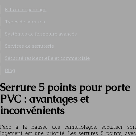
Kits de dépannage
Types de serrures
Systèmes de fermeture avancés
Services de serrurerie
Sécurité résidentielle et commerciale
Blog
Serrure 5 points pour porte
PVC : avantages et
inconvénients
Face à la hausse des cambriolages, sécuriser son
logement est une priorité. Les serrures 5 points, avec