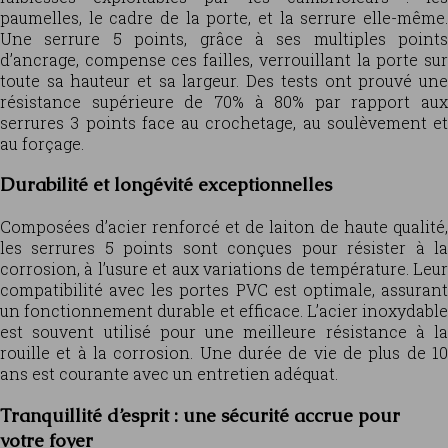
paumelles, le cadre de la porte, et la serrure elle-même.
Une serrure 5 points, grâce à ses multiples points
d’ancrage, compense ces failles, verrouillant la porte sur
toute sa hauteur et sa largeur. Des tests ont prouvé une
résistance supérieure de 70% à 80% par rapport aux
serrures 3 points face au crochetage, au soulèvement et
au forçage.
Durabilité et longévité exceptionnelles
Composées d’acier renforcé et de laiton de haute qualité,
les serrures 5 points sont conçues pour résister à la
corrosion, à l’usure et aux variations de température. Leur
compatibilité avec les portes PVC est optimale, assurant
un fonctionnement durable et efficace. L’acier inoxydable
est souvent utilisé pour une meilleure résistance à la
rouille et à la corrosion. Une durée de vie de plus de 10
ans est courante avec un entretien adéquat.
Tranquillité d’esprit : une sécurité accrue pour
votre foyer