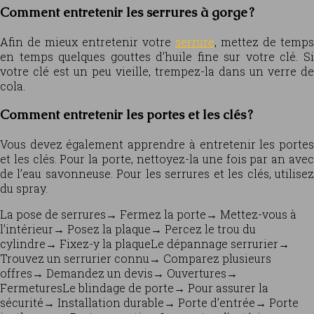
Comment entretenir les serrures à gorge ?
Afin de mieux entretenir votre
serrure
, mettez de temps
en temps quelques gouttes d’huile fine sur votre clé. Si
votre clé est un peu vieille, trempez-la dans un verre de
cola.
Comment entretenir les portes et les clés ?
Vous devez également apprendre à entretenir les portes
et les clés. Pour la porte, nettoyez-la une fois par an avec
de l’eau savonneuse. Pour les serrures et les clés, utilisez
du spray.
La pose de serrures
→
Fermez la porte
→
Mettez-vous à
l’intérieur
→
Posez la plaque
→
Percez le trou du
cylindre
→
Fixez-y la plaqueLe dépannage serrurier
→
Trouvez un serrurier connu
→
Comparez plusieurs
offres
→
Demandez un devis
→
Ouvertures
→
FermeturesLe blindage de porte
→
Pour assurer la
sécurité
→
Installation durable
→
Porte d’entrée
→
Porte